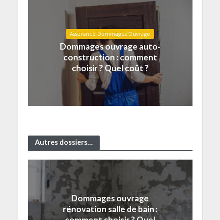
Assurance Dommages Ouvrage
Dommages ouvrage auto-
construction : comment
choisir ? Quel coût ?
Autres dossiers…
Dommages ouvrage
rénovation salle de bain :
comment choisir ? Quel